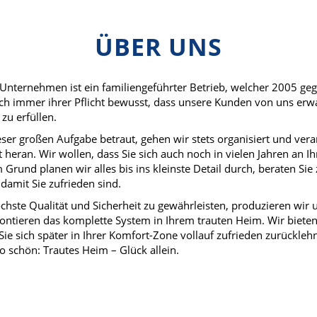
ÜBER UNS
Unternehmen ist ein familiengeführter Betrieb, welcher 2005 ge
ich immer ihrer Pflicht bewusst, dass unsere Kunden von uns er
zu erfüllen.
eser großen Aufgabe betraut, gehen wir stets organisiert und ver
t heran. Wir wollen, dass Sie sich auch noch in vielen Jahren an
 Grund planen wir alles bis ins kleinste Detail durch, beraten Sie z
 damit Sie zufrieden sind.
hste Qualität und Sicherheit zu gewährleisten, produzieren wir 
ntieren das komplette System in Ihrem trauten Heim. Wir biete
Sie sich später in Ihrer Komfort-Zone vollauf zufrieden zurückleh
o schön: Trautes Heim – Glück allein.