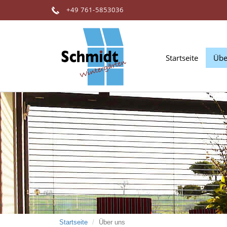
Direkt
+49 761-5853036
zum
Inhalt
Startseite
Übe
Startseite
Über uns