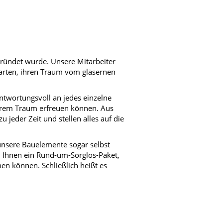
gründet wurde. Unsere Mitarbeiter
warten, ihren Traum vom gläsernen
antwortungsvoll an jedes einzelne
 Ihrem Traum erfreuen können. Aus
u jeder Zeit und stellen alles auf die
unsere Bauelemente sogar selbst
n Ihnen ein Rund-um-Sorglos-Paket,
nen können. Schließlich heißt es