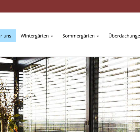
r uns
Wintergärten
Sommergärten
Überdachung